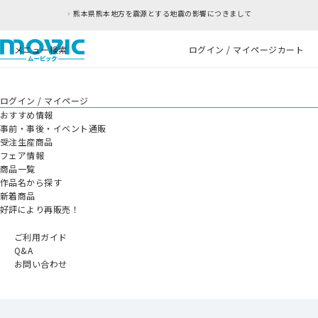
熊本県熊本地方を震源とする地震の影響につきまして
メニュー
検索
ログイン / マイページ
カート
ログイン / マイページ
おすすめ情報
事前・事後・イベント通販
受注生産商品
フェア情報
商品一覧
作品名から探す
新着商品
好評により再販売！
ご利用ガイド
Q&A
お問い合わせ