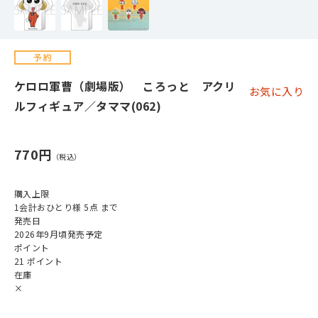
ケロロ軍曹（劇場版） ころっと アクリ
お気に入り
ルフィギュア／タママ(062)
770円
購入上限
1会計おひとり様 5点 まで
発売日
2026年9月頃発売予定
ポイント
21 ポイント
在庫
×