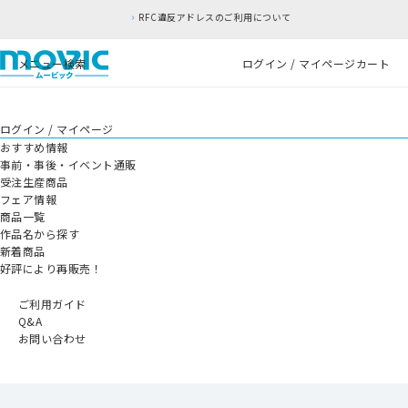
RFC違反アドレスのご利用について
メニュー
検索
ログイン / マイページ
カート
ログイン / マイページ
おすすめ情報
事前・事後・イベント通販
受注生産商品
フェア情報
商品一覧
作品名から探す
新着商品
好評により再販売！
ご利用ガイド
Q&A
お問い合わせ