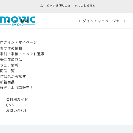
ムービック通販リニューアルのお知らせ
メニュー
検索
ログイン / マイページ
カート
ログイン / マイページ
おすすめ情報
事前・事後・イベント通販
受注生産商品
フェア情報
商品一覧
作品名から探す
新着商品
好評により再販売！
ご利用ガイド
Q&A
お問い合わせ