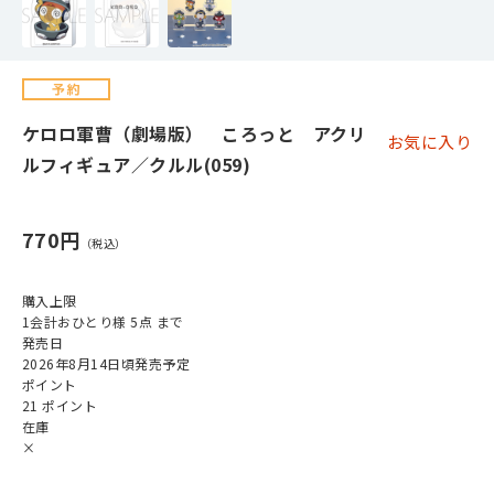
ケロロ軍曹（劇場版） ころっと アクリ
お気に入り
ルフィギュア／クルル(059)
770円
購入上限
1会計おひとり様 5点 まで
発売日
2026年8月14日頃発売予定
ポイント
21 ポイント
在庫
×