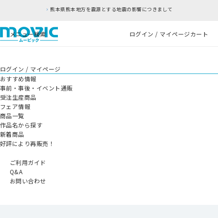
熊本県熊本地方を震源とする地震の影響につきまして
メニュー
検索
ログイン / マイページ
カート
ログイン / マイページ
おすすめ情報
事前・事後・イベント通販
受注生産商品
フェア情報
商品一覧
作品名から探す
新着商品
好評により再販売！
ご利用ガイド
Q&A
お問い合わせ