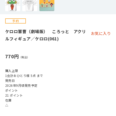
ケロロ軍曹（劇場版） ころっと アクリ
お気に入り
ルフィギュア／ケロロ(061)
770円
購入上限
1会計おひとり様 5点 まで
発売日
2026年9月頃発売予定
ポイント
21 ポイント
在庫
△