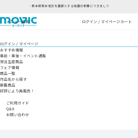
熊本県熊本地方を震源とする地震の影響につきまして
メニュー
検索
ログイン / マイページ
カート
ログイン / マイページ
おすすめ情報
事前・事後・イベント通販
受注生産商品
フェア情報
商品一覧
作品名から探す
新着商品
好評により再販売！
ご利用ガイド
Q&A
お問い合わせ