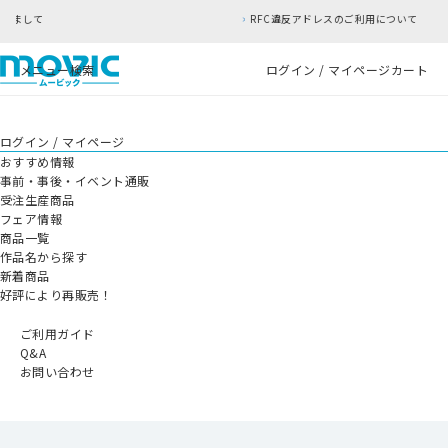
RFC違反アドレスのご利用について
メニュー
検索
ログイン / マイページ
カート
ログイン / マイページ
おすすめ情報
事前・事後・イベント通販
受注生産商品
フェア情報
商品一覧
作品名から探す
新着商品
好評により再販売！
ご利用ガイド
Q&A
お問い合わせ