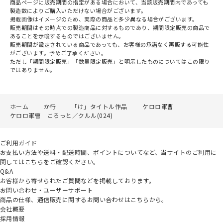
商品ページに販売期間の指定がある場合において、当該販売期間内であっても
製造数によりご購入いただけない場合がございます。
掲載画像はイメージのため、実際の商品と多少異なる場合がございます。
販売期間はその時点での製造商品に対するものであり、期間限定販売の商品で
あることを示唆するものではございません。
販売期間が設定されている商品であっても、お客様の承諾なく再販する可能性
がございます。予めご了承ください。
ただし「期間限定販売」「数量限定販売」と明示したものについてはこの限り
ではありません。
ホーム
か行
「け」タイトル作品
ケロロ軍曹
ケロロ軍曹 ころっと／クルル(024)
ご利用ガイド
お支払い方法や送料・配送時間、ポイントについてなど、当サイトのご利用に
関してはこちらをご確認ください。
Q&A
お客様から寄せられたご質問などを掲載しております。
お問い合わせ・ユーザーサポート
商品の仕様、通信販売に関するお問い合わせはこちらから。
会社概要
採用情報