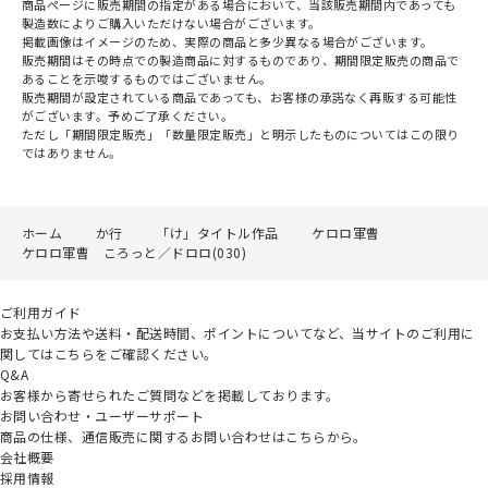
商品ページに販売期間の指定がある場合において、当該販売期間内であっても
製造数によりご購入いただけない場合がございます。
掲載画像はイメージのため、実際の商品と多少異なる場合がございます。
販売期間はその時点での製造商品に対するものであり、期間限定販売の商品で
あることを示唆するものではございません。
販売期間が設定されている商品であっても、お客様の承諾なく再販する可能性
がございます。予めご了承ください。
ただし「期間限定販売」「数量限定販売」と明示したものについてはこの限り
ではありません。
ホーム
か行
「け」タイトル作品
ケロロ軍曹
ケロロ軍曹 ころっと／ドロロ(030)
ご利用ガイド
お支払い方法や送料・配送時間、ポイントについてなど、当サイトのご利用に
関してはこちらをご確認ください。
Q&A
お客様から寄せられたご質問などを掲載しております。
お問い合わせ・ユーザーサポート
商品の仕様、通信販売に関するお問い合わせはこちらから。
会社概要
採用情報