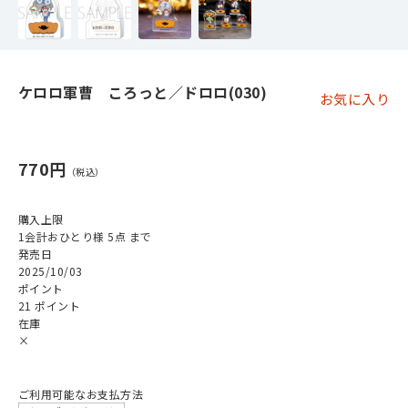
ケロロ軍曹 ころっと／ドロロ(030)
お気に入り
770円
購入上限
1会計おひとり様 5点 まで
発売日
2025/10/03
ポイント
21 ポイント
在庫
×
ご利用可能なお支払方法