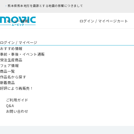
震の影響につきまして
RFC違反アドレスのご利用に
メニュー
検索
ログイン / マイページ
カート
ログイン / マイページ
おすすめ情報
事前・事後・イベント通販
受注生産商品
フェア情報
商品一覧
作品名から探す
新着商品
好評により再販売！
ご利用ガイド
Q&A
お問い合わせ