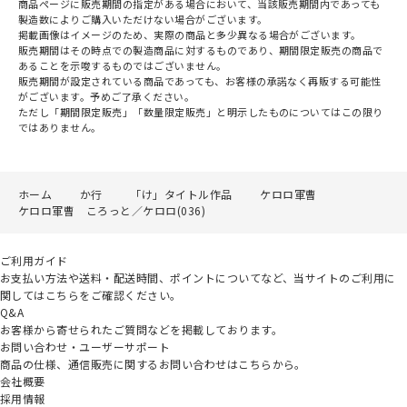
商品ページに販売期間の指定がある場合において、当該販売期間内であっても
製造数によりご購入いただけない場合がございます。
掲載画像はイメージのため、実際の商品と多少異なる場合がございます。
販売期間はその時点での製造商品に対するものであり、期間限定販売の商品で
あることを示唆するものではございません。
販売期間が設定されている商品であっても、お客様の承諾なく再販する可能性
がございます。予めご了承ください。
ただし「期間限定販売」「数量限定販売」と明示したものについてはこの限り
ではありません。
ホーム
か行
「け」タイトル作品
ケロロ軍曹
ケロロ軍曹 ころっと／ケロロ(036)
ご利用ガイド
お支払い方法や送料・配送時間、ポイントについてなど、当サイトのご利用に
関してはこちらをご確認ください。
Q&A
お客様から寄せられたご質問などを掲載しております。
お問い合わせ・ユーザーサポート
商品の仕様、通信販売に関するお問い合わせはこちらから。
会社概要
採用情報