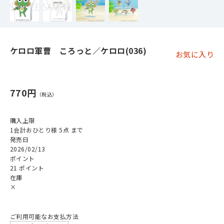
ケロロ軍曹 ころっと／ケロロ(036)
お気に入り
770円
購入上限
1会計おひとり様 5点 まで
発売日
2026/02/13
ポイント
21 ポイント
在庫
×
ご利用可能なお支払方法