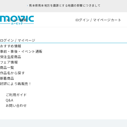
熊本県熊本地方を震源とする地震の影響につきまして
メニュー
検索
ログイン / マイページ
カート
ログイン / マイページ
おすすめ情報
事前・事後・イベント通販
受注生産商品
フェア情報
商品一覧
作品名から探す
新着商品
好評により再販売！
ご利用ガイド
Q&A
お問い合わせ