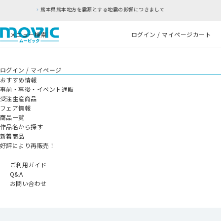
方を震源とする地震の影響につきまして
RFC違反
メニュー
検索
ログイン / マイページ
カート
ログイン / マイページ
おすすめ情報
事前・事後・イベント通販
受注生産商品
フェア情報
商品一覧
作品名から探す
新着商品
好評により再販売！
ご利用ガイド
Q&A
お問い合わせ