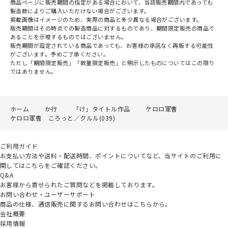
商品ページに販売期間の指定がある場合において、当該販売期間内であっても
製造数によりご購入いただけない場合がございます。
掲載画像はイメージのため、実際の商品と多少異なる場合がございます。
販売期間はその時点での製造商品に対するものであり、期間限定販売の商品で
あることを示唆するものではございません。
販売期間が設定されている商品であっても、お客様の承諾なく再販する可能性
がございます。予めご了承ください。
ただし「期間限定販売」「数量限定販売」と明示したものについてはこの限り
ではありません。
ホーム
か行
「け」タイトル作品
ケロロ軍曹
ケロロ軍曹 ころっと／クルル(039)
ご利用ガイド
お支払い方法や送料・配送時間、ポイントについてなど、当サイトのご利用に
関してはこちらをご確認ください。
Q&A
お客様から寄せられたご質問などを掲載しております。
お問い合わせ・ユーザーサポート
商品の仕様、通信販売に関するお問い合わせはこちらから。
会社概要
採用情報