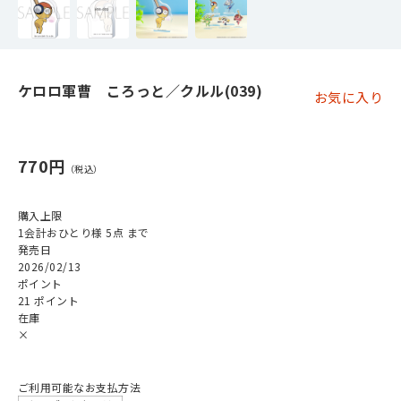
ケロロ軍曹 ころっと／クルル(039)
お気に入り
770円
購入上限
1会計おひとり様 5点 まで
発売日
2026/02/13
ポイント
21 ポイント
在庫
×
ご利用可能なお支払方法