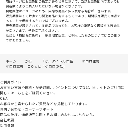
商品ページに販売期間の指定がある場合において、当該販売期間内であっても
製造数によりご購入いただけない場合がございます。
掲載画像はイメージのため、実際の商品と多少異なる場合がございます。
販売期間はその時点での製造商品に対するものであり、期間限定販売の商品で
あることを示唆するものではございません。
販売期間が設定されている商品であっても、お客様の承諾なく再販する可能性
がございます。予めご了承ください。
ただし「期間限定販売」「数量限定販売」と明示したものについてはこの限り
ではありません。
ホーム
か行
「け」タイトル作品
ケロロ軍曹
ケロロ軍曹 ころっと／ケロロ(041)
ご利用ガイド
お支払い方法や送料・配送時間、ポイントについてなど、当サイトのご利用に
関してはこちらをご確認ください。
Q&A
お客様から寄せられたご質問などを掲載しております。
お問い合わせ・ユーザーサポート
商品の仕様、通信販売に関するお問い合わせはこちらから。
会社概要
採用情報