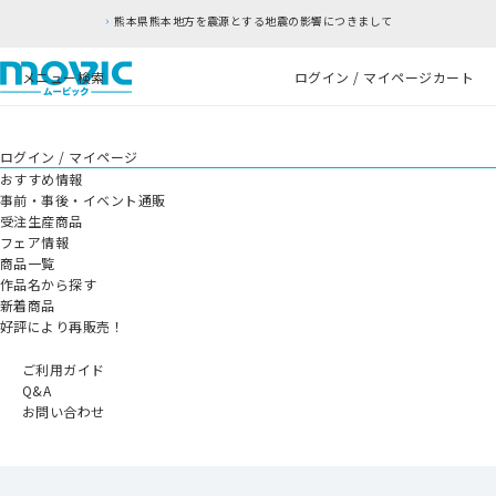
熊本県熊本地方を震源とする地震の影響につきまして
メニュー
検索
ログイン / マイページ
カート
ログイン / マイページ
おすすめ情報
事前・事後・イベント通販
受注生産商品
フェア情報
商品一覧
作品名から探す
新着商品
好評により再販売！
ご利用ガイド
Q&A
お問い合わせ