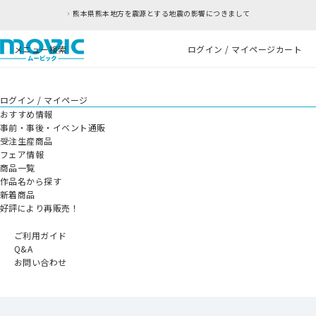
熊本県熊本地方を震源とする地震の影響につきまして
メニュー
検索
ログイン / マイページ
カート
ログイン / マイページ
おすすめ情報
事前・事後・イベント通販
受注生産商品
フェア情報
商品一覧
作品名から探す
新着商品
好評により再販売！
ご利用ガイド
Q&A
お問い合わせ