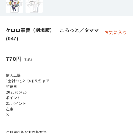
ケロロ軍曹（劇場版） ころっと／タママ
お気に入り
(047)
770円
購入上限
1会計おひとり様 5点 まで
発売日
2026/06/26
ポイント
21 ポイント
在庫
×
ご利用可能なお支払方法