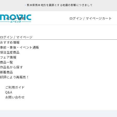
熊本地方を震源とする地震の影響につきまして
RF
メニュー
検索
ログイン / マイページ
カート
ログイン / マイページ
おすすめ情報
事前・事後・イベント通販
受注生産商品
フェア情報
商品一覧
作品名から探す
新着商品
好評により再販売！
ご利用ガイド
Q&A
お問い合わせ