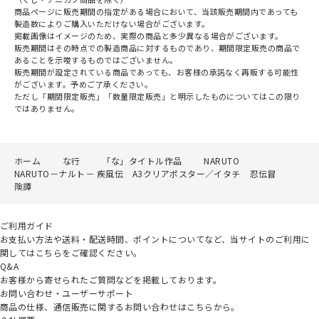
商品ページに販売期間の指定がある場合において、当該販売期間内であっても
製造数によりご購入いただけない場合がございます。
掲載画像はイメージのため、実際の商品と多少異なる場合がございます。
販売期間はその時点での製造商品に対するものであり、期間限定販売の商品で
あることを示唆するものではございません。
販売期間が設定されている商品であっても、お客様の承諾なく再販する可能性
がございます。予めご了承ください。
ただし「期間限定販売」「数量限定販売」と明示したものについてはこの限り
ではありません。
ホーム
な行
「な」タイトル作品
NARUTO
NARUTO－ナルト－ 疾風伝 A3クリアポスター／イタチ 忍伝冒
険譚
ご利用ガイド
お支払い方法や送料・配送時間、ポイントについてなど、当サイトのご利用に
関してはこちらをご確認ください。
Q&A
お客様から寄せられたご質問などを掲載しております。
お問い合わせ・ユーザーサポート
商品の仕様、通信販売に関するお問い合わせはこちらから。