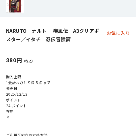
NARUTO－ナルト－ 疾風伝 A3クリアポ
お気に入り
スター／イタチ 忍伝冒険譚
880円
購入上限
1会計おひとり様 5点 まで
発売日
2025/12/13
ポイント
24 ポイント
在庫
×
ご利用可能なお支払方法