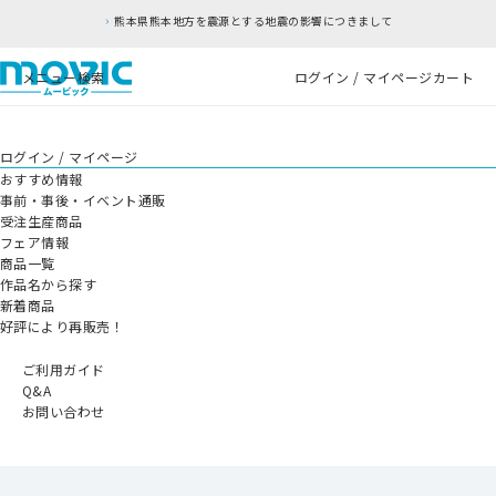
熊本県熊本地方を震源とする地震の影響につきまして
メニュー
検索
ログイン / マイページ
カート
ログイン / マイページ
おすすめ情報
事前・事後・イベント通販
受注生産商品
フェア情報
商品一覧
作品名から探す
新着商品
好評により再販売！
ご利用ガイド
Q&A
お問い合わせ