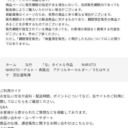
商品ページに販売期間の指定がある場合において、当該販売期間内であっても
製造数によりご購入いただけない場合がございます。
掲載画像はイメージのため、実際の商品と多少異なる場合がございます。
販売期間はその時点での製造商品に対するものであり、期間限定販売の商品で
あることを示唆するものではございません。
販売期間が設定されている商品であっても、お客様の承諾なく再販する可能性
がございます。予めご了承ください。
ただし「期間限定販売」「数量限定販売」と明示したものについてはこの限り
ではありません。
ホーム
な行
「な」タイトル作品
NARUTO
NARUTO－ナルト－ 疾風伝 アクリルキーホルダー／うちはサス
ケ 忍伝冒険譚
ご利用ガイド
お支払い方法や送料・配送時間、ポイントについてなど、当サイトのご利用に
関してはこちらをご確認ください。
Q&A
お客様から寄せられたご質問などを掲載しております。
お問い合わせ・ユーザーサポート
商品の仕様、通信販売に関するお問い合わせはこちらから。