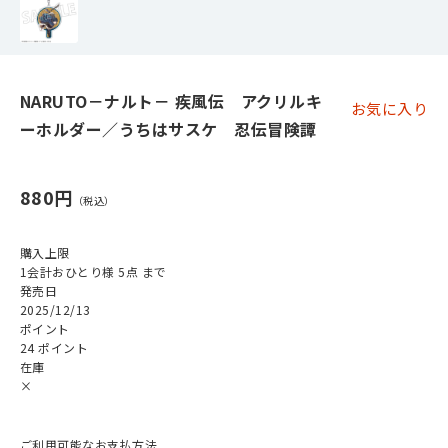
NARUTO－ナルト－ 疾風伝 アクリルキ
お気に入り
ーホルダー／うちはサスケ 忍伝冒険譚
880円
購入上限
1会計おひとり様 5点 まで
発売日
2025/12/13
ポイント
24 ポイント
在庫
×
ご利用可能なお支払方法