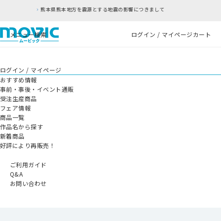
を震源とする地震の影響につきまして
RFC違反アド
メニュー
検索
ログイン / マイページ
カート
ログイン / マイページ
おすすめ情報
事前・事後・イベント通販
受注生産商品
フェア情報
商品一覧
作品名から探す
新着商品
好評により再販売！
ご利用ガイド
Q&A
お問い合わせ