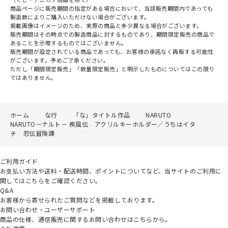
商品ページに販売期間の指定がある場合において、当該販売期間内であっても
製造数によりご購入いただけない場合がございます。
掲載画像はイメージのため、実際の商品と多少異なる場合がございます。
販売期間はその時点での製造商品に対するものであり、期間限定販売の商品で
あることを示唆するものではございません。
販売期間が設定されている商品であっても、お客様の承諾なく再販する可能性
がございます。予めご了承ください。
ただし「期間限定販売」「数量限定販売」と明示したものについてはこの限り
ではありません。
ホーム
な行
「な」タイトル作品
NARUTO
NARUTO－ナルト－ 疾風伝 アクリルキーホルダー／うちはイタ
チ 忍伝冒険譚
ご利用ガイド
お支払い方法や送料・配送時間、ポイントについてなど、当サイトのご利用に
関してはこちらをご確認ください。
Q&A
お客様から寄せられたご質問などを掲載しております。
お問い合わせ・ユーザーサポート
商品の仕様、通信販売に関するお問い合わせはこちらから。