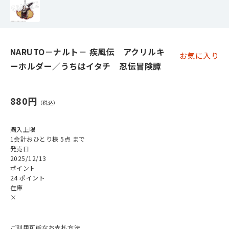
NARUTO－ナルト－ 疾風伝 アクリルキ
お気に入り
ーホルダー／うちはイタチ 忍伝冒険譚
880円
購入上限
1会計おひとり様 5点 まで
発売日
2025/12/13
ポイント
24 ポイント
在庫
×
ご利用可能なお支払方法