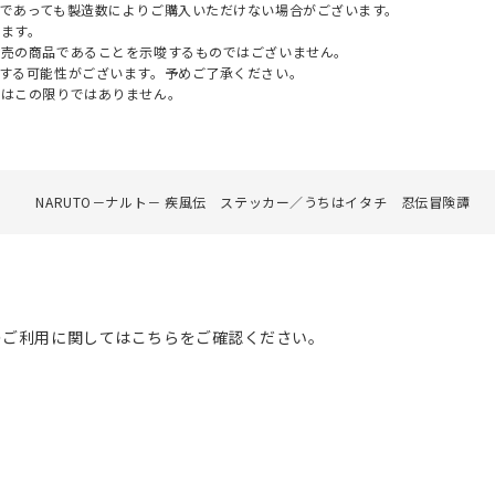
であっても製造数によりご購入いただけない場合がございます。
ます。
販売の商品であることを示唆するものではございません。
する可能性がございます。予めご了承ください。
てはこの限りではありません。
O
NARUTO－ナルト－ 疾風伝 ステッカー／うちはイタチ 忍伝冒険譚
のご利用に関してはこちらをご確認ください。