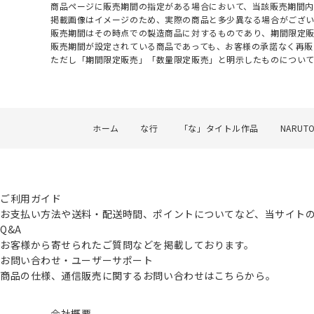
商品ページに販売期間の指定がある場合において、当該販売期間内
掲載画像はイメージのため、実際の商品と多少異なる場合がござい
販売期間はその時点での製造商品に対するものであり、期間限定
販売期間が設定されている商品であっても、お客様の承諾なく再販
ただし「期間限定販売」「数量限定販売」と明示したものについ
ホーム
な行
「な」タイトル作品
NARUT
ご利用ガイド
お支払い方法や送料・配送時間、ポイントについてなど、当サイト
Q&A
お客様から寄せられたご質問などを掲載しております。
お問い合わせ・ユーザーサポート
商品の仕様、通信販売に関するお問い合わせはこちらから。
会社概要