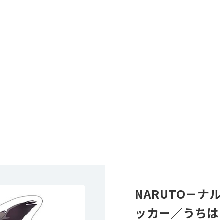
NARUTO－ナ
ッカー／うちは