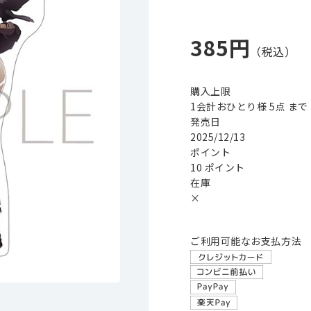
385円
購入上限
1会計おひとり様 5点 まで
発売日
2025/12/13
ポイント
10 ポイント
在庫
×
ご利用可能なお支払方法