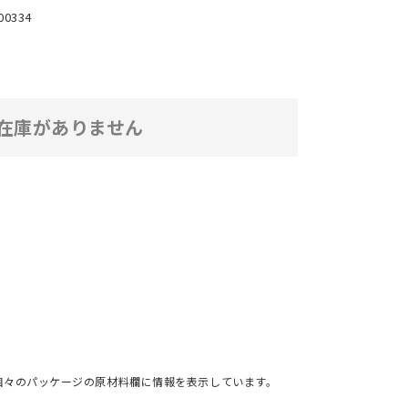
00334
在庫がありません
個々のパッケージの原材料欄に情報を表示しています。