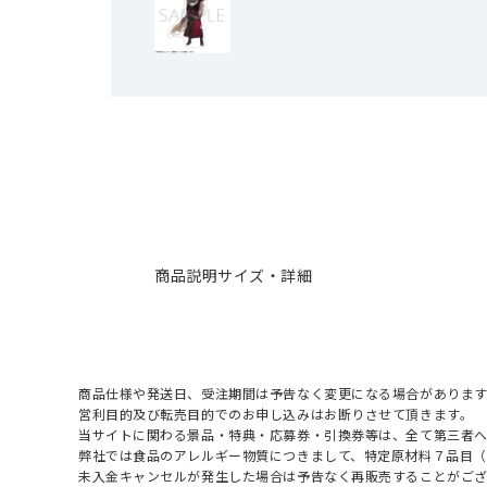
商品説明
サイズ・詳細
商品仕様や発送日、受注期間は予告なく変更になる場合があります
営利目的及び転売目的でのお申し込みはお断りさせて頂きます。
当サイトに関わる景品・特典・応募券・引換券等は、全て第三者
弊社では食品のアレルギー物質につきまして、特定原材料７品目
未入金キャンセルが発生した場合は予告なく再販売することがご