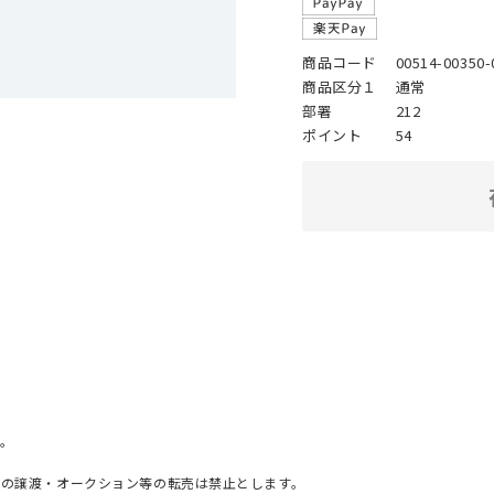
商品コード
00514-00350-
商品区分１
通常
部署
212
ポイント
54
。
への譲渡・オークション等の転売は禁止とします。