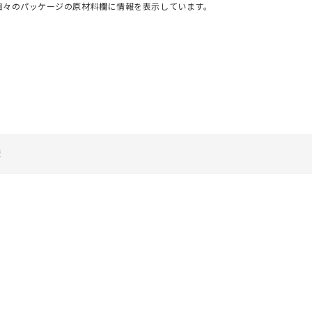
個々のパッケージの原材料欄に情報を表示しています。
譚