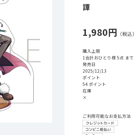
譚
1,980円
購入上限
1会計おひとり様 5点 まで
発売日
2025/12/13
ポイント
54 ポイント
在庫
×
ご利用可能なお支払方法