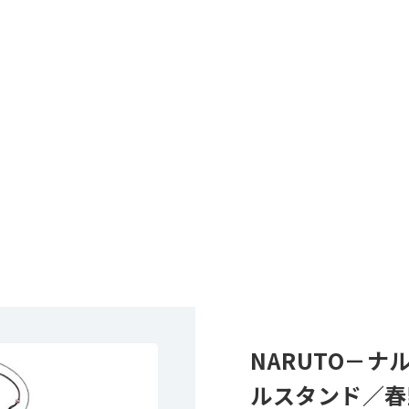
NARUTO－ナ
ルスタンド／春