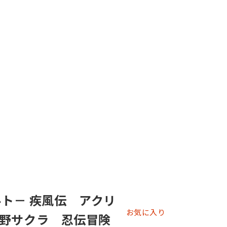
ルト－ 疾風伝 アクリ
お気に入り
野サクラ 忍伝冒険