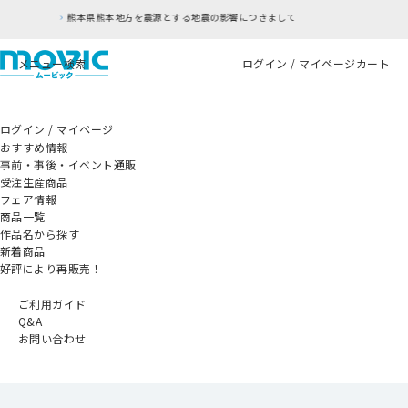
を震源とする地震の影響につきまして
RFC違反アド
メニュー
検索
ログイン / マイページ
カート
ログイン / マイページ
おすすめ情報
事前・事後・イベント通販
受注生産商品
フェア情報
商品一覧
作品名から探す
新着商品
好評により再販売！
ご利用ガイド
Q&A
お問い合わせ