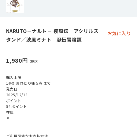
NARUTO－ナルト－ 疾風伝 アクリルス
お気に入り
タンド／波風ミナト 忍伝冒険譚
1,980円
購入上限
1会計おひとり様 5点 まで
発売日
2025/12/13
ポイント
54 ポイント
在庫
×
ご利用可能なお支払方法