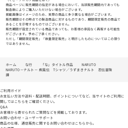
商品ページに販売期間の指定がある場合において、当該販売期間内であっても
製造数によりご購入いただけない場合がございます。
掲載画像はイメージのため、実際の商品と多少異なる場合がございます。
販売期間はその時点での製造商品に対するものであり、期間限定販売の商品で
あることを示唆するものではございません。
販売期間が設定されている商品であっても、お客様の承諾なく再販する可能性
がございます。予めご了承ください。
ただし「期間限定販売」「数量限定販売」と明示したものについてはこの限り
ではありません。
ホーム
な行
「な」タイトル作品
NARUTO
NARUTO－ナルト－ 疾風伝 Tシャツ／うずまきナルト 忍伝冒険
譚
ご利用ガイド
お支払い方法や送料・配送時間、ポイントについてなど、当サイトのご利用に
関してはこちらをご確認ください。
Q&A
お客様から寄せられたご質問などを掲載しております。
お問い合わせ・ユーザーサポート
商品の仕様、通信販売に関するお問い合わせはこちらから。