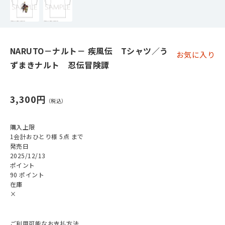
NARUTO－ナルト－ 疾風伝 Tシャツ／う
お気に入り
ずまきナルト 忍伝冒険譚
3,300円
購入上限
1会計おひとり様 5点 まで
発売日
2025/12/13
ポイント
90 ポイント
在庫
×
ご利用可能なお支払方法