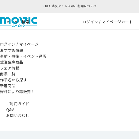
RFC違反アドレスのご利用について
メニュー
検索
ログイン / マイページ
カート
ログイン / マイページ
おすすめ情報
事前・事後・イベント通販
受注生産商品
フェア情報
商品一覧
作品名から探す
新着商品
好評により再販売！
ご利用ガイド
Q&A
お問い合わせ