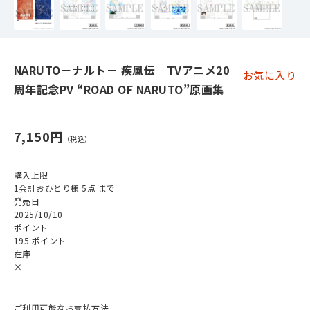
NARUTO－ナルト－ 疾風伝 TVアニメ20
お気に入り
周年記念PV “ROAD OF NARUTO”原画集
7,150円
購入上限
1会計おひとり様 5点 まで
発売日
2025/10/10
ポイント
195 ポイント
在庫
×
ご利用可能なお支払方法