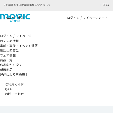
つきまして
RFC違反アドレスのご利用について
メニュー
検索
ログイン / マイページ
カート
ログイン / マイページ
おすすめ情報
事前・事後・イベント通販
受注生産商品
フェア情報
商品一覧
作品名から探す
新着商品
好評により再販売！
ご利用ガイド
Q&A
お問い合わせ