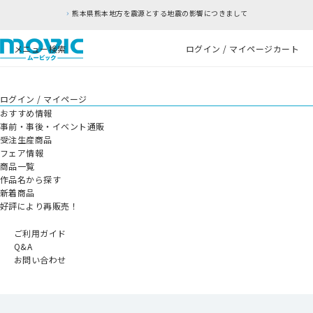
熊本県熊本地方を震源とする地震の影響につきまして
メニュー
検索
ログイン / マイページ
カート
ログイン / マイページ
おすすめ情報
事前・事後・イベント通販
受注生産商品
フェア情報
商品一覧
作品名から探す
新着商品
好評により再販売！
ご利用ガイド
Q&A
お問い合わせ