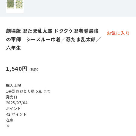
劇場版 忍たま乱太郎 ドクタケ忍者隊最強
お気に入り
の軍師 シースルー巾着／忍たま乱太郎／
六年生
1,540円
購入上限
1会計おひとり様 5点 まで
発売日
2025/07/04
ポイント
42 ポイント
在庫
×