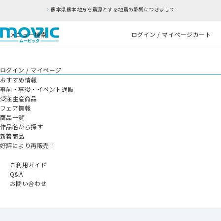
熊本県熊本地方を震源とする地震の影響につきまして
メニュー
検索
ログイン / マイページ
カート
ログイン / マイページ
おすすめ情報
事前・事後・イベント通販
受注生産商品
フェア情報
商品一覧
作品名から探す
新着商品
好評により再販売！
ご利用ガイド
Q&A
お問い合わせ