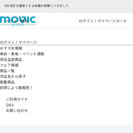
きまして
RFC違反アドレスのご利用について
メニュー
検索
ログイン / マイページ
カート
ログイン / マイページ
おすすめ情報
事前・事後・イベント通販
受注生産商品
フェア情報
商品一覧
作品名から探す
新着商品
好評により再販売！
ご利用ガイド
Q&A
お問い合わせ