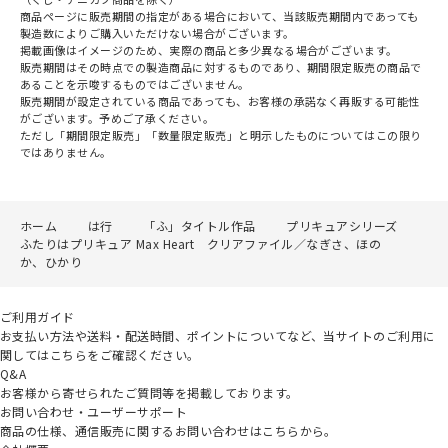
商品ページに販売期間の指定がある場合において、当該販売期間内であっても
製造数によりご購入いただけない場合がございます。
掲載画像はイメージのため、実際の商品と多少異なる場合がございます。
販売期間はその時点での製造商品に対するものであり、期間限定販売の商品で
あることを示唆するものではございません。
販売期間が設定されている商品であっても、お客様の承諾なく再販する可能性
がございます。予めご了承ください。
ただし「期間限定販売」「数量限定販売」と明示したものについてはこの限り
ではありません。
ホーム
は行
「ふ」タイトル作品
プリキュアシリーズ
ふたりはプリキュア Max Heart クリアファイル／なぎさ、ほの
か、ひかり
ご利用ガイド
お支払い方法や送料・配送時間、ポイントについてなど、当サイトのご利用に
関してはこちらをご確認ください。
Q&A
お客様から寄せられたご質問等を掲載しております。
お問い合わせ・ユーザーサポート
商品の仕様、通信販売に関するお問い合わせはこちらから。