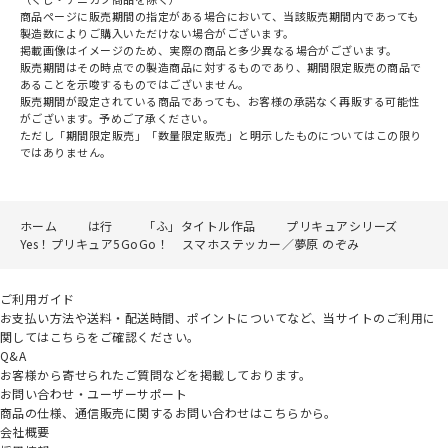
商品ページに販売期間の指定がある場合において、当該販売期間内であっても
製造数によりご購入いただけない場合がございます。
掲載画像はイメージのため、実際の商品と多少異なる場合がございます。
販売期間はその時点での製造商品に対するものであり、期間限定販売の商品で
あることを示唆するものではございません。
販売期間が設定されている商品であっても、お客様の承諾なく再販する可能性
がございます。予めご了承ください。
ただし「期間限定販売」「数量限定販売」と明示したものについてはこの限り
ではありません。
ホーム
は行
「ふ」タイトル作品
プリキュアシリーズ
Yes！プリキュア5GoGo！ スマホステッカー／夢原 のぞみ
ご利用ガイド
お支払い方法や送料・配送時間、ポイントについてなど、当サイトのご利用に
関してはこちらをご確認ください。
Q&A
お客様から寄せられたご質問などを掲載しております。
お問い合わせ・ユーザーサポート
商品の仕様、通信販売に関するお問い合わせはこちらから。
会社概要