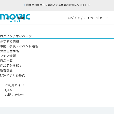
熊本県熊本地方を震源とする地震の影響につきまして
メニュー
検索
ログイン / マイページ
カート
ログイン / マイページ
おすすめ情報
事前・事後・イベント通販
受注生産商品
フェア情報
商品一覧
作品名から探す
新着商品
好評により再販売！
ご利用ガイド
Q&A
お問い合わせ