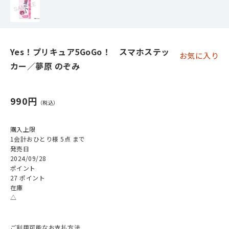
Yes！プリキュア5GoGo！ スマホステッ
お気に入り
カー／夢原 のぞみ
990円
購入上限
1会計おひとり様 5点 まで
発売日
2024/09/28
ポイント
27 ポイント
在庫
△
ご利用可能なお支払方法