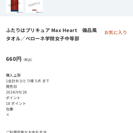
ふたりはプリキュア Max Heart 備品風
お気に入り
タオル／ベローネ学院女子中等部
660円
購入上限
1会計おひとり様 5点 まで
発売日
2024/09/28
ポイント
18 ポイント
在庫
×
ご利用可能なお支払方法