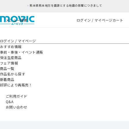
熊本県熊本地方を震源とする地震の影響につきまして
メニュー
検索
ログイン / マイページ
カート
ログイン / マイページ
おすすめ情報
事前・事後・イベント通販
受注生産商品
フェア情報
商品一覧
作品名から探す
新着商品
好評により再販売！
ご利用ガイド
Q&A
お問い合わせ