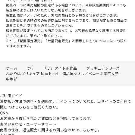
商品ページに販売期間の指定がある場合において、当該販売期間内であっても
製造数によりご購入いただけない場合がございます。
掲載画像はイメージのため、実際の商品と多少異なる場合がございます。
販売期間はその時点での製造商品に対するものであり、期間限定販売の商品で
あることを示唆するものではございません。
販売期間が設定されている商品であっても、お客様の承諾なく再販する可能性
がございます。予めご了承ください。
ただし「期間限定販売」「数量限定販売」と明示したものについてはこの限り
ではありません。
ホーム
は行
「ふ」タイトル作品
プリキュアシリーズ
ふたりはプリキュア Max Heart 備品風タオル／ベローネ学院女子
中等部
ご利用ガイド
お支払い方法や送料・配送時間、ポイントについてなど、当サイトのご利用に
関してはこちらをご確認ください。
Q&A
お客様から寄せられたご質問などを掲載しております。
お問い合わせ・ユーザーサポート
商品の仕様、通信販売に関するお問い合わせはこちらから。