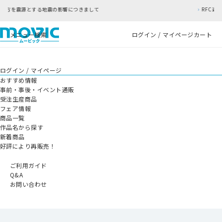
つきまして
RFC違反アドレスのご利用について
メニュー
検索
ログイン / マイページ
カート
ログイン / マイページ
おすすめ情報
事前・事後・イベント通販
受注生産商品
フェア情報
商品一覧
作品名から探す
新着商品
好評により再販売！
ご利用ガイド
Q&A
お問い合わせ