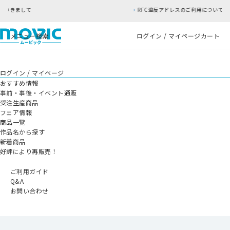
RFC違反アドレスのご利用について
メニュー
検索
ログイン / マイページ
カート
ログイン / マイページ
おすすめ情報
事前・事後・イベント通販
受注生産商品
フェア情報
商品一覧
作品名から探す
新着商品
好評により再販売！
ご利用ガイド
Q&A
お問い合わせ