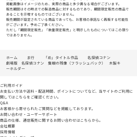
掲載画像はイメージのため、実際の商品と多少異なる場合がございます。
販売期間はその時点での製造商品に対するものであり、期間限定販売の商品で
あることを示唆するものではございません。
販売期間が設定されている商品であっても、お客様の承諾なく再販する可能性
がございます。予めご了承ください。
ただし「期間限定販売」「数量限定販売」と明示したものについてはこの限り
ではありません。
ホーム
ま行
「め」タイトル作品
名探偵コナン
劇場版 名探偵コナン 隻眼の残像（フラッシュバック） 木製キ
ーホルダー
ご利用ガイド
お支払い方法や送料・配送時間、ポイントについてなど、当サイトのご利用に
関してはこちらをご確認ください。
Q&A
お客様から寄せられたご質問などを掲載しております。
お問い合わせ・ユーザーサポート
商品の仕様、通信販売に関するお問い合わせはこちらから。
会社概要
採用情報