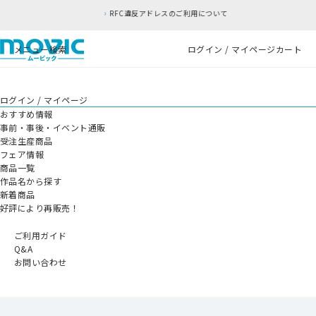
RFC違反アドレスのご利用について
メニュー
検索
ログイン / マイページ
カート
ログイン / マイページ
おすすめ情報
事前・事後・イベント通販
受注生産商品
フェア情報
商品一覧
作品名から探す
新着商品
好評により再販売！
ご利用ガイド
Q&A
お問い合わせ