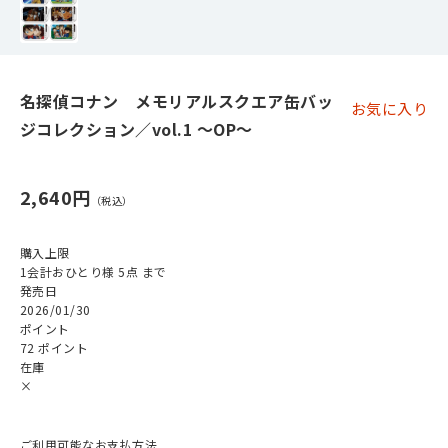
名探偵コナン メモリアルスクエア缶バッ
お気に入り
ジコレクション／vol.1 ～OP～
2,640円
購入上限
1会計おひとり様 5点 まで
発売日
2026/01/30
ポイント
72 ポイント
在庫
×
ご利用可能なお支払方法