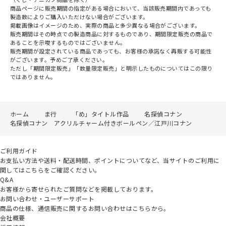
商品ページに販売期間の指定がある場合において、当該販売期間内であっても
製造数によりご購入いただけない場合がございます。
掲載画像はイメージのため、実際の商品と多少異なる場合がございます。
販売期間はその時点での製造商品に対するものであり、期間限定販売の商品で
あることを示唆するものではございません。
販売期間が設定されている商品であっても、お客様の承諾なく再販する可能性
がございます。予めご了承ください。
ただし「期間限定販売」「数量限定販売」と明示したものについてはこの限り
ではありません。
ホーム
ま行
「め」タイトル作品
名探偵コナン
名探偵コナン アクリルチャーム付きボールペン／江戸川コナン
ご利用ガイド
お支払い方法や送料・配送時間、ポイントについてなど、当サイトのご利用に
関してはこちらをご確認ください。
Q&A
お客様から寄せられたご質問などを掲載しております。
お問い合わせ・ユーザーサポート
商品の仕様、通信販売に関するお問い合わせはこちらから。
会社概要