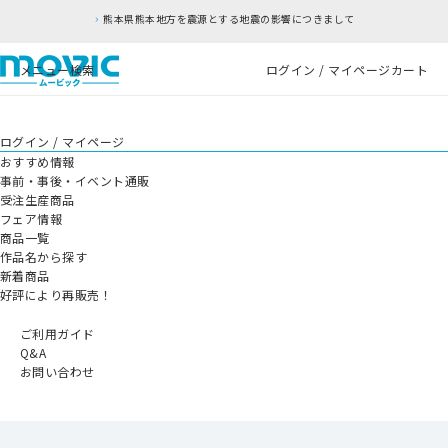
熊本県熊本地方を震源とする地震の影響につきまして
メニュー
検索
ログイン / マイページ
カート
ログイン / マイページ
おすすめ情報
事前・事後・イベント通販
受注生産商品
フェア情報
商品一覧
作品名から探す
新着商品
好評により再販売！
ご利用ガイド
Q&A
お問い合わせ