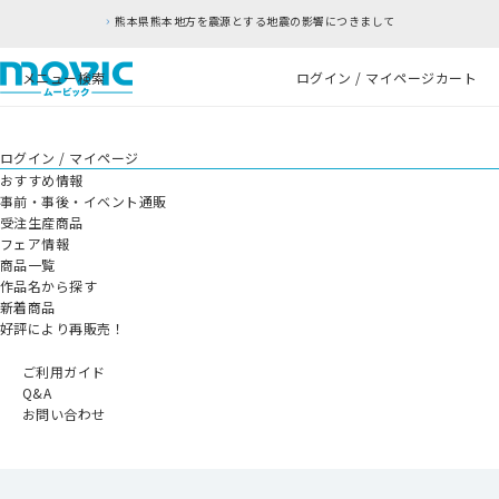
熊本県熊本地方を震源とする地震の影響につきまして
メニュー
検索
ログイン / マイページ
カート
ログイン / マイページ
おすすめ情報
事前・事後・イベント通販
受注生産商品
フェア情報
商品一覧
作品名から探す
新着商品
好評により再販売！
ご利用ガイド
Q&A
お問い合わせ