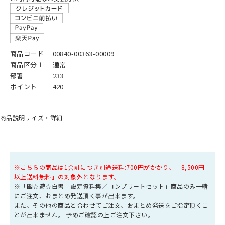
商品コード
00840-00363-00009
商品区分１
通常
部署
233
ポイント
420
商品説明
サイズ・詳細
※こちらの商品は1会計につき別途送料:700円がかかり、「8,500円
以上送料無料」の対象外となります。
※「幽☆遊☆白書 設定資料集／コンプリートセット」商品のみ一緒
にご注文、おまとめ発送頂く事が出来ます。
また、その他の商品と合わせてご注文、おまとめ発送をご指定頂くこ
とが出来ません。 予めご確認の上ご注文下さい。