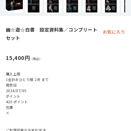
幽☆遊☆白書 設定資料集／コンプリート
お気に入り
セット
15,400円
購入上限
1会計おひとり様 2点 まで
発売日
2024/07/05
ポイント
420 ポイント
在庫
×
ご利用可能なお支払方法