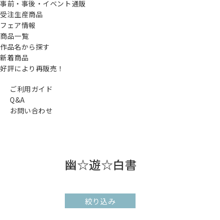
事前・事後・イベント通販
受注生産商品
フェア情報
商品一覧
作品名から探す
新着商品
好評により再販売！
ご利用ガイド
Q&A
お問い合わせ
幽☆遊☆白書
絞り込み