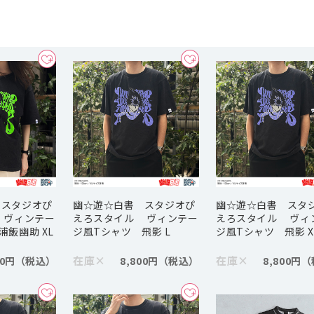
 スタジオぴ
幽☆遊☆白書 スタジオぴ
幽☆遊☆白書 スタ
 ヴィンテー
えろスタイル ヴィンテー
えろスタイル ヴィ
浦飯幽助 XL
ジ風Tシャツ 飛影 L
ジ風Tシャツ 飛影 X
在庫
×
在庫
×
00円
8,800円
8,800円