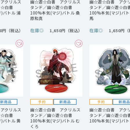
 アクリルス
幽☆遊☆白書 アクリルス
幽☆遊☆白書 アク
遊☆白書
タンド／幽☆遊☆白書
タンド／幽☆遊☆白
ジ)バトル 浦
100%本気(マジ)バトル 桑
100%本気(マジ)バト
原和真
馬
在庫
◎
在庫
◎
50円
1,650円
1,650円
 アクリルス
幽☆遊☆白書 アクリルス
幽☆遊☆白書 アク
遊☆白書
タンド／幽☆遊☆白書
タンド／幽☆遊☆白
ジ)バトル 黄
100%本気(マジ)バトル む
100%本気(マジ)バト
くろ