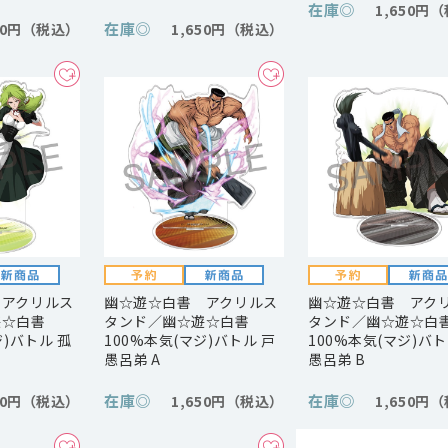
在庫
◎
1,650円
在庫
◎
50円
1,650円
 アクリルス
幽☆遊☆白書 アクリルス
幽☆遊☆白書 アク
遊☆白書
タンド／幽☆遊☆白書
タンド／幽☆遊☆白
ジ)バトル 孤
100%本気(マジ)バトル 戸
100%本気(マジ)バト
愚呂弟 A
愚呂弟 B
在庫
◎
在庫
◎
50円
1,650円
1,650円