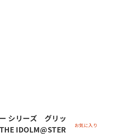
ー シリーズ グリッ
お気に入り
E IDOLM@STER