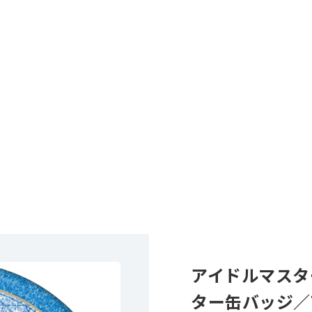
アイドルマスタ
ター缶バッジ／TH