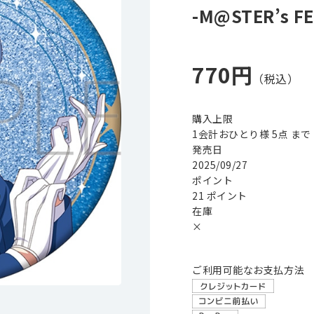
-M@STER’s F
770円
購入上限
1会計おひとり様 5点 まで
発売日
2025/09/27
ポイント
21 ポイント
在庫
×
ご利用可能なお支払方法