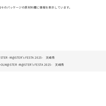
個々のパッケージの原材料欄に情報を表示しています。
-M@STER’s FESTA 2025- 天峰秀
TER -M@STER’s FESTA 2025- 天峰秀