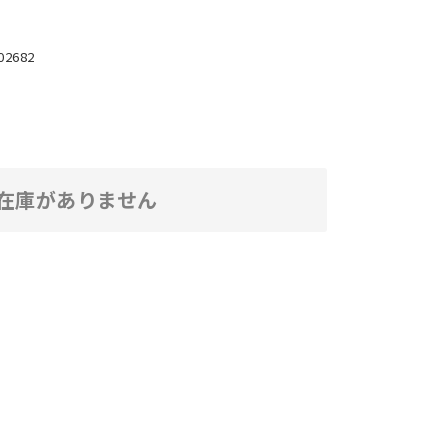
02682
在庫がありません