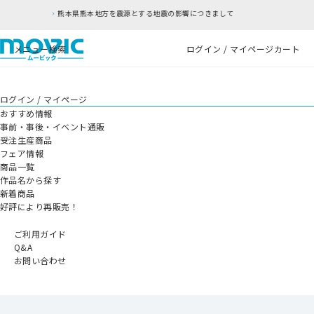
を震源とする地震の影響につきまして
RFC違反アド
メニュー
検索
ログイン / マイページ
カート
ログイン / マイページ
おすすめ情報
事前・事後・イベント通販
受注生産商品
フェア情報
商品一覧
作品名から探す
新着商品
好評により再販売！
ご利用ガイド
Q&A
お問い合わせ