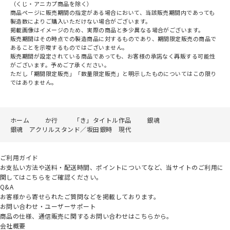
（くじ・アニカプ商品を除く）
商品ページに販売期間の指定がある場合において、当該販売期間内であっても
製造数によりご購入いただけない場合がございます。
掲載画像はイメージのため、実際の商品と多少異なる場合がございます。
販売期間はその時点での製造商品に対するものであり、期間限定販売の商品で
あることを示唆するものではございません。
販売期間が設定されている商品であっても、お客様の承諾なく再販する可能性
がございます。予めご了承ください。
ただし「期間限定販売」「数量限定販売」と明示したものについてはこの限り
ではありません。
ホーム
か行
「き」タイトル作品
銀魂
銀魂 アクリルスタンド／坂田銀時 現代
ご利用ガイド
お支払い方法や送料・配送時間、ポイントについてなど、当サイトのご利用に
関してはこちらをご確認ください。
Q&A
お客様から寄せられたご質問などを掲載しております。
お問い合わせ・ユーザーサポート
商品の仕様、通信販売に関するお問い合わせはこちらから。
会社概要