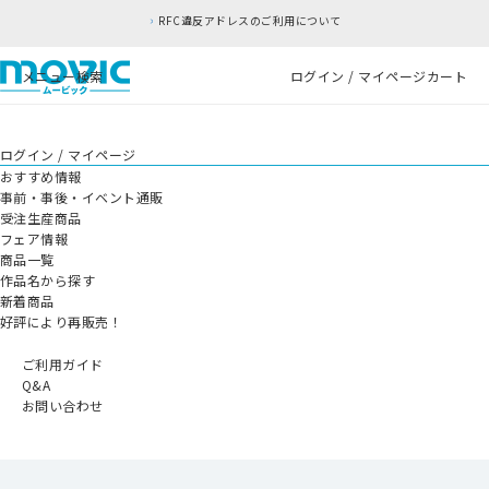
RFC違反アドレスのご利用について
メニュー
検索
ログイン / マイページ
カート
ログイン / マイページ
おすすめ情報
事前・事後・イベント通販
受注生産商品
フェア情報
商品一覧
作品名から探す
新着商品
好評により再販売！
ご利用ガイド
Q&A
お問い合わせ