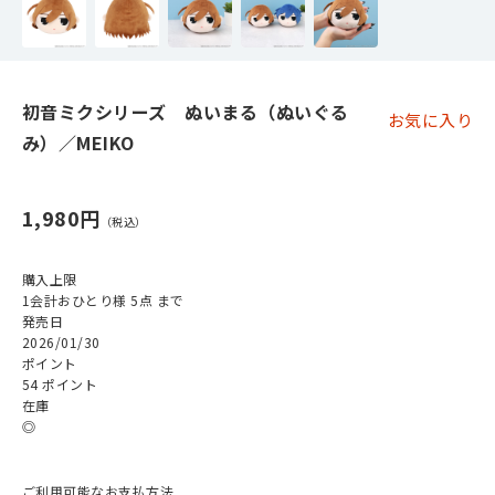
初音ミクシリーズ ぬいまる（ぬいぐる
お気に入り
み）／MEIKO
1,980円
購入上限
1会計おひとり様 5点 まで
発売日
2026/01/30
ポイント
54 ポイント
在庫
◎
ご利用可能なお支払方法