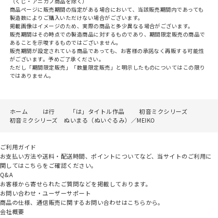
（くじ・アニカプ商品を除く）
商品ページに販売期間の指定がある場合において、当該販売期間内であっても
製造数によりご購入いただけない場合がございます。
掲載画像はイメージのため、実際の商品と多少異なる場合がございます。
販売期間はその時点での製造商品に対するものであり、期間限定販売の商品で
あることを示唆するものではございません。
販売期間が設定されている商品であっても、お客様の承諾なく再販する可能性
がございます。予めご了承ください。
ただし「期間限定販売」「数量限定販売」と明示したものについてはこの限り
ではありません。
ホーム
は行
「は」タイトル作品
初音ミクシリーズ
初音ミクシリーズ ぬいまる（ぬいぐるみ）／MEIKO
ご利用ガイド
お支払い方法や送料・配送時間、ポイントについてなど、当サイトのご利用に
関してはこちらをご確認ください。
Q&A
お客様から寄せられたご質問などを掲載しております。
お問い合わせ・ユーザーサポート
商品の仕様、通信販売に関するお問い合わせはこちらから。
会社概要