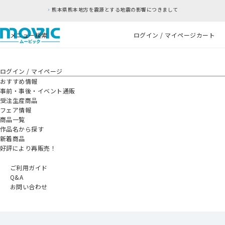
熊本県熊本地方を震源とする地震の影響につきまして
メニュー
検索
ログイン / マイページ
カート
ログイン / マイページ
おすすめ情報
事前・事後・イベント通販
受注生産商品
フェア情報
商品一覧
作品名から探す
新着商品
好評により再販売！
ご利用ガイド
Q&A
お問い合わせ