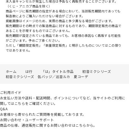
未入金キャンセルが発生した場合は予告なく再販売することがございます。
（くじ・アニカプ商品を除く）
商品ページに販売期間の指定がある場合において、当該販売期間内であっても
製造数によりご購入いただけない場合がございます。
掲載画像はイメージのため、実際の商品と多少異なる場合がございます。
販売期間はその時点での製造商品に対するものであり、期間限定販売の商品で
あることを示唆するものではございません。
販売期間が設定されている商品であっても、お客様の承諾なく再販する可能性
がございます。予めご了承ください。
ただし「期間限定販売」「数量限定販売」と明示したものについてはこの限り
ではありません。
ホーム
は行
「は」タイトル作品
初音ミクシリーズ
初音ミクシリーズ 缶バッジ／巡音ルカ 夏コーデ
ご利用ガイド
お支払い方法や送料・配送時間、ポイントについてなど、当サイトのご利用に
関してはこちらをご確認ください。
Q&A
お客様から寄せられたご質問等を掲載しております。
お問い合わせ・ユーザーサポート
商品の仕様、通信販売に関するお問い合わせはこちらから。