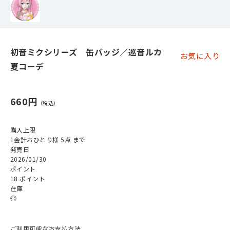
初音ミクシリーズ 缶バッジ／巡音ルカ
お気に入り
夏コーデ
660円
購入上限
1会計おひとり様 5点 まで
発売日
2026/01/30
ポイント
18 ポイント
在庫
◎
ご利用可能なお支払方法