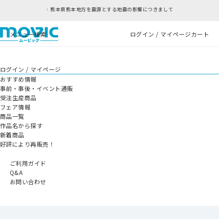
熊本県熊本地方を震源とする地震の影響につきまして
メニュー
検索
ログイン / マイページ
カート
ログイン / マイページ
おすすめ情報
事前・事後・イベント通販
受注生産商品
フェア情報
商品一覧
作品名から探す
新着商品
好評により再販売！
ご利用ガイド
Q&A
お問い合わせ