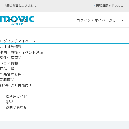
まして
RFC違反アドレスのご利用について
メニュー
検索
ログイン / マイページ
カート
ログイン / マイページ
おすすめ情報
事前・事後・イベント通販
受注生産商品
フェア情報
商品一覧
作品名から探す
新着商品
好評により再販売！
ご利用ガイド
Q&A
お問い合わせ