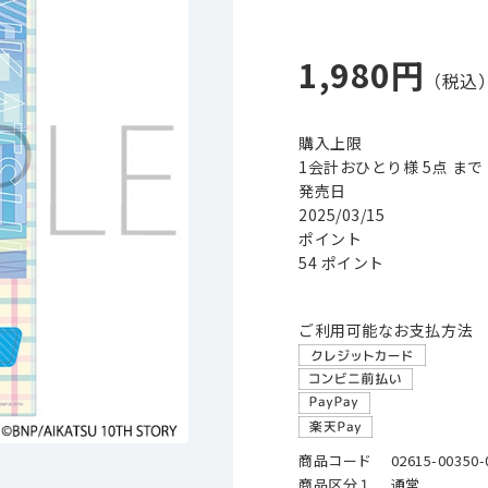
1,980円
購入上限
1会計おひとり様 5点 まで
発売日
2025/03/15
ポイント
54 ポイント
ご利用可能なお支払方法
商品コード
02615-00350-
商品区分１
通常