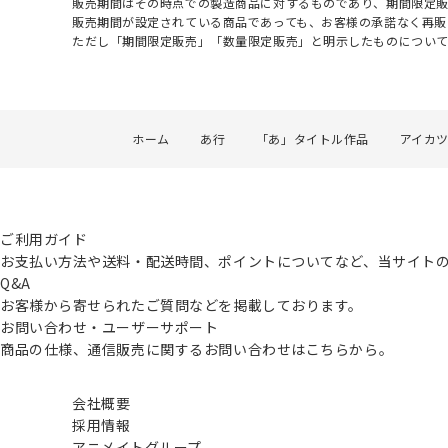
販売期間はその時点での製造商品に対するものであり、期間限定
販売期間が設定されている商品であっても、お客様の承諾なく再販
ただし「期間限定販売」「数量限定販売」と明示したものについ
ホーム
あ行
「あ」タイトル作品
アイカ
ご利用ガイド
お支払い方法や送料・配送時間、ポイントについてなど、当サイト
Q&A
お客様から寄せられたご質問などを掲載しております。
お問い合わせ・ユーザーサポート
商品の仕様、通信販売に関するお問い合わせはこちらから。
会社概要
採用情報
アニメイトグループ