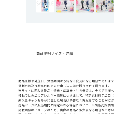
商品説明
サイズ・詳細
商品仕様や発送日、受注期間は予告なく変更になる場合があります
営利目的及び転売目的でのお申し込みはお断りさせて頂きます。
当サイトに関わる景品・特典・応募券・引換券等は、全て第三者
弊社では食品のアレルギー物質につきまして、特定原材料７品目
未入金キャンセルが発生した場合は予告なく再販売することがご
商品ページに販売期間の指定がある場合において、当該販売期間内
掲載画像はイメージのため、実際の商品と多少異なる場合がござい