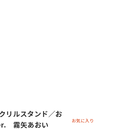
クリルスタンド／お
お気に入り
r. 霧矢あおい