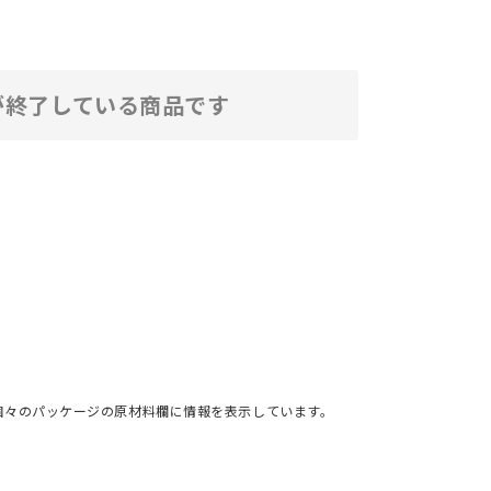
が終了している商品です
個々のパッケージの原材料欄に情報を表示しています。