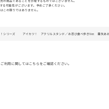
販売の商品であることを示唆するものではございません。
する可能性がございます。予めご了承ください。
てはこの限りではありません。
ツ！シリーズ
アイカツ！ アクリルスタンド／お忍び食べ歩きVer. 霧矢あ
のご利用に関してはこちらをご確認ください。