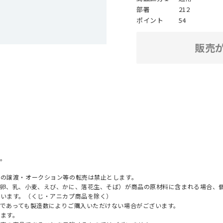
部署
212
ポイント
54
販売
。
への譲渡・オークション等の転売は禁止とします。
（卵、乳、小麦、えび、かに、落花生、そば）が商品の原材料に含まれる場合、
ざいます。（くじ・アニカプ商品を除く）
であっても製造数によりご購入いただけない場合がございます。
ます。