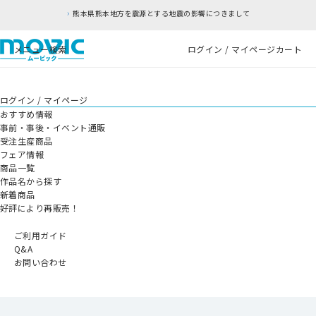
熊本県熊本地方を震源とする地震の影響につきまして
メニュー
検索
ログイン / マイページ
カート
ログイン / マイページ
おすすめ情報
事前・事後・イベント通販
受注生産商品
フェア情報
商品一覧
作品名から探す
新着商品
好評により再販売！
ご利用ガイド
Q&A
お問い合わせ