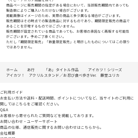
商品ページに販売期間の指定がある場合において、当該販売期間内であっても
製造数によりご購入いただけない場合がございます。
掲載画像はイメージのため、実際の商品と多少異なる場合がございます。
販売期間はその時点での製造商品に対するものであり、期間限定販売の商品で
あることを示唆するものではございません。
販売期間が設定されている商品であっても、お客様の承諾なく再販する可能性
がございます。予めご了承ください。
ただし「期間限定販売」「数量限定販売」と明示したものについてはこの限り
ではありません。
ホーム
あ行
「あ」タイトル作品
アイカツ！シリーズ
アイカツ！ アクリルスタンド／お忍び食べ歩きVer. 藤堂ユリカ
ご利用ガイド
お支払い方法や送料・配送時間、ポイントについてなど、当サイトのご利用に
関してはこちらをご確認ください。
Q&A
お客様から寄せられたご質問などを掲載しております。
お問い合わせ・ユーザーサポート
商品の仕様、通信販売に関するお問い合わせはこちらから。
会社概要