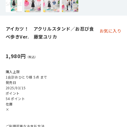
アイカツ！ アクリルスタンド／お忍び食
お気に入り
べ歩きVer. 藤堂ユリカ
1,980円
購入上限
1会計おひとり様 5点 まで
発売日
2025/03/15
ポイント
54 ポイント
在庫
×
ご利用可能なお支払方法