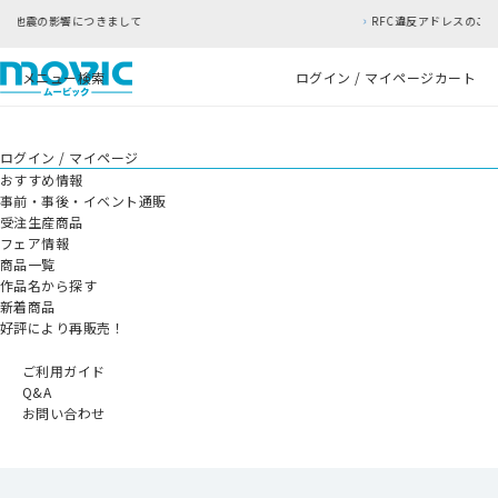
して
RFC違反アドレスのご利用について
メニュー
検索
ログイン / マイページ
カート
ログイン / マイページ
おすすめ情報
事前・事後・イベント通販
受注生産商品
フェア情報
商品一覧
作品名から探す
新着商品
好評により再販売！
ご利用ガイド
Q&A
お問い合わせ