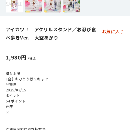
アイカツ！ アクリルスタンド／お忍び食
お気に入り
べ歩きVer. 大空あかり
1,980円
購入上限
1会計おひとり様 5点 まで
発売日
2025/03/15
ポイント
54 ポイント
在庫
×
ご利用可能なお支払方法