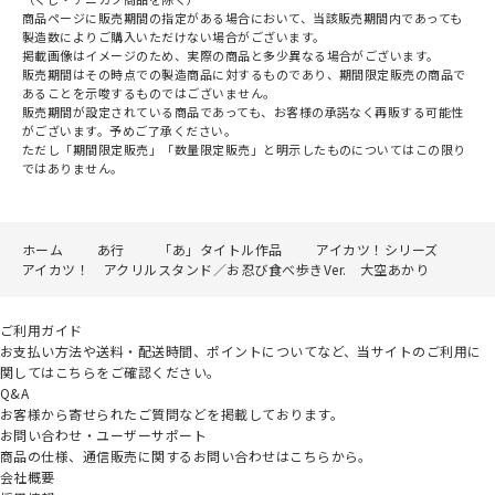
商品ページに販売期間の指定がある場合において、当該販売期間内であっても
製造数によりご購入いただけない場合がございます。
掲載画像はイメージのため、実際の商品と多少異なる場合がございます。
販売期間はその時点での製造商品に対するものであり、期間限定販売の商品で
あることを示唆するものではございません。
販売期間が設定されている商品であっても、お客様の承諾なく再販する可能性
がございます。予めご了承ください。
ただし「期間限定販売」「数量限定販売」と明示したものについてはこの限り
ではありません。
ホーム
あ行
「あ」タイトル作品
アイカツ！シリーズ
アイカツ！ アクリルスタンド／お忍び食べ歩きVer. 大空あかり
ご利用ガイド
お支払い方法や送料・配送時間、ポイントについてなど、当サイトのご利用に
関してはこちらをご確認ください。
Q&A
お客様から寄せられたご質問などを掲載しております。
お問い合わせ・ユーザーサポート
商品の仕様、通信販売に関するお問い合わせはこちらから。
会社概要