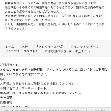
掲載画像はイメージのため、実際の商品と多少異なる場合がございます。
販売期間はその時点での製造商品に対するものであり、期間限定販売の商品で
あることを示唆するものではございません。
販売期間が設定されている商品であっても、お客様の承諾なく再販する可能性
がございます。予めご了承ください。
ただし「期間限定販売」「数量限定販売」と明示したものについてはこの限り
ではありません。
ホーム
あ行
「あ」タイトル作品
アイカツ！シリーズ
アイカツ！ タペストリー／お忍び食べ歩きVer. 氷上スミレ
ご利用ガイド
お支払い方法や送料・配送時間、ポイントについてなど、当サイトのご利用に
関してはこちらをご確認ください。
Q&A
お客様から寄せられたご質問などを掲載しております。
お問い合わせ・ユーザーサポート
商品の仕様、通信販売に関するお問い合わせはこちらから。
会社概要
採用情報
アニメイトグループ