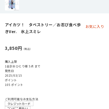
アイカツ！ タペストリー／お忍び食べ歩
お気に入り
きVer. 氷上スミレ
3,850円
購入上限
1会計おひとり様 5点 まで
発売日
2025/03/15
ポイント
105 ポイント
ご利用可能なお支払方法