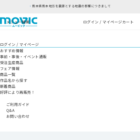
熊本県熊本地方を震源とする地震の影響につきまして
メニュー
検索
ログイン / マイページ
カート
ログイン / マイページ
おすすめ情報
事前・事後・イベント通販
受注生産商品
フェア情報
商品一覧
作品名から探す
新着商品
好評により再販売！
ご利用ガイド
Q&A
お問い合わせ