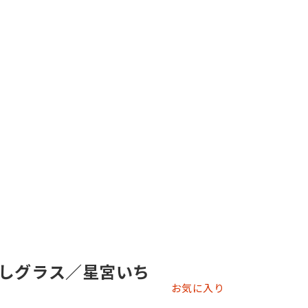
しグラス／星宮いち
お気に入り