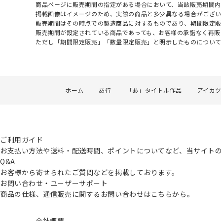
商品ページに販売期間の指定がある場合において、当該販売期間内
掲載画像はイメージのため、実際の商品と多少異なる場合がござい
販売期間はその時点での製造商品に対するものであり、期間限定
販売期間が設定されている商品であっても、お客様の承諾なく再販
ただし「期間限定販売」「数量限定販売」と明示したものについ
ホーム
あ行
「あ」タイトル作品
アイカ
ご利用ガイド
お支払い方法や送料・配送時間、ポイントについてなど、当サイト
Q&A
お客様から寄せられたご質問などを掲載しております。
お問い合わせ・ユーザーサポート
商品の仕様、通信販売に関するお問い合わせはこちらから。
会社概要