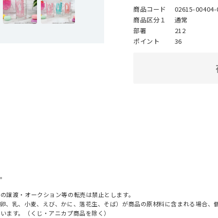
商品コード
02615-00404-
商品区分１
通常
部署
212
ポイント
36
。
への譲渡・オークション等の転売は禁止とします。
（卵、乳、小麦、えび、かに、落花生、そば）が商品の原材料に含まれる場合、
ざいます。（くじ・アニカプ商品を除く）