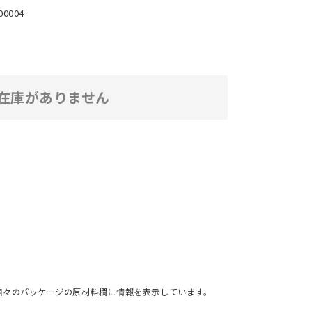
00004
在庫がありません
個々のパッケージの原材料欄に情報を表示しています。