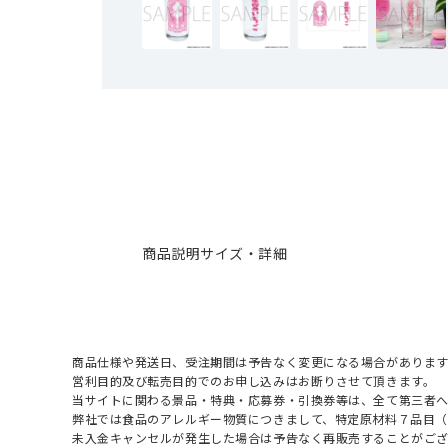
商品説明
サイズ・詳細
商品仕様や発送日、受注期間は予告なく変更になる場合があります
営利目的及び転売目的でのお申し込みはお断りさせて頂きます。
当サイトに関わる景品・特典・応募券・引換券等は、全て第三者
弊社では食品のアレルギー物質につきまして、特定原材料７品目
未入金キャンセルが発生した場合は予告なく再販売することがご