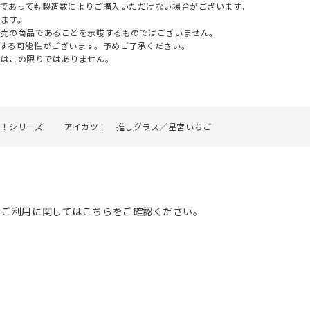
であっても製造数によりご購入いただけない場合がございます。
ます。
販売の商品であることを示唆するものではございません。
する可能性がございます。予めご了承ください。
てはこの限りではありません。
ツ！シリーズ
アイカツ！ 推しグラス／星宮いちご
のご利用に関してはこちらをご確認ください。