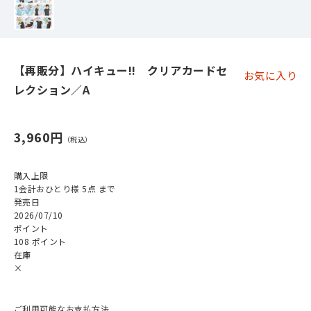
【再販分】ハイキュー!! クリアカードセ
お気に入り
レクション／A
3,960円
購入上限
1会計おひとり様 5点 まで
発売日
2026/07/10
ポイント
108 ポイント
在庫
×
ご利用可能なお支払方法