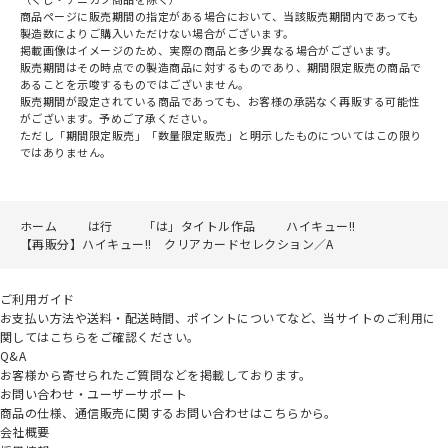
商品ページに販売期間の指定がある場合において、当該販売期間内であっても
製造数によりご購入いただけない場合がございます。
掲載画像はイメージのため、実際の商品と多少異なる場合がございます。
販売期間はその時点での製造商品に対するものであり、期間限定販売の商品で
あることを示唆するものではございません。
販売期間が設定されている商品であっても、お客様の承諾なく再販する可能性
がございます。予めご了承ください。
ただし「期間限定販売」「数量限定販売」と明示したものについてはこの限り
ではありません。
ホーム
は行
「は」タイトル作品
ハイキュー!!
【再販分】ハイキュー!! クリアカードセレクション／A
ご利用ガイド
お支払い方法や送料・配送時間、ポイントについてなど、当サイトのご利用に
関してはこちらをご確認ください。
Q&A
お客様から寄せられたご質問などを掲載しております。
お問い合わせ・ユーザーサポート
商品の仕様、通信販売に関するお問い合わせはこちらから。
会社概要