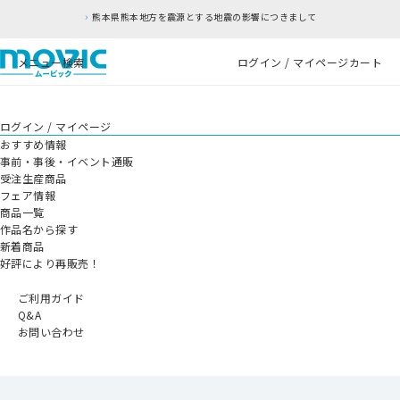
熊本県熊本地方を震源とする地震の影響につきまして
メニュー
検索
ログイン / マイページ
カート
ログイン / マイページ
おすすめ情報
事前・事後・イベント通販
受注生産商品
フェア情報
商品一覧
作品名から探す
新着商品
好評により再販売！
ご利用ガイド
Q&A
お問い合わせ