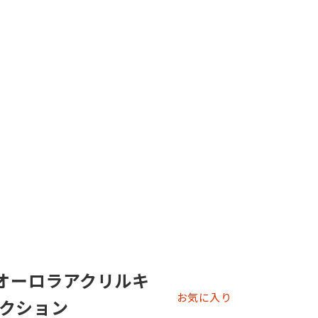
 オーロラアクリルキ
お気に入り
クション