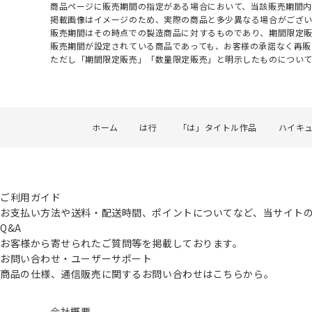
商品ページに販売期間の指定がある場合において、当該販売期間内
掲載画像はイメージのため、実際の商品と多少異なる場合がござい
販売期間はその時点での製造商品に対するものであり、期間限定
販売期間が設定されている商品であっても、お客様の承諾なく再販
ただし「期間限定販売」「数量限定販売」と明示したものについ
ホーム
は行
「は」タイトル作品
ハイキュ
ご利用ガイド
お支払い方法や送料・配送時間、ポイントについてなど、当サイト
Q&A
お客様から寄せられたご質問等を掲載しております。
お問い合わせ・ユーザーサポート
商品の仕様、通信販売に関するお問い合わせはこちらから。
会社概要