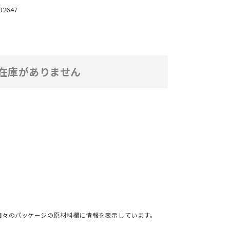
02647
在庫がありません
個々のパッケージの原材料欄に情報を表示しています。