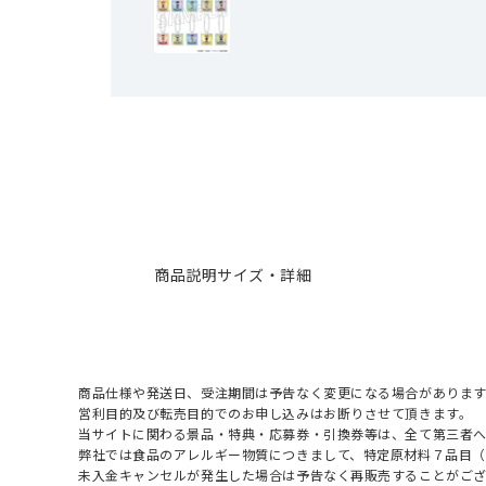
商品説明
サイズ・詳細
商品仕様や発送日、受注期間は予告なく変更になる場合があります
営利目的及び転売目的でのお申し込みはお断りさせて頂きます。
当サイトに関わる景品・特典・応募券・引換券等は、全て第三者
弊社では食品のアレルギー物質につきまして、特定原材料７品目
未入金キャンセルが発生した場合は予告なく再販売することがご