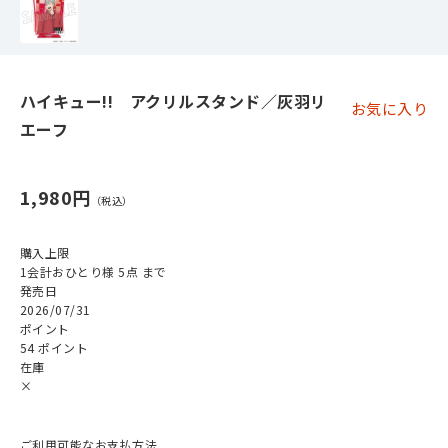
ハイキュー!! アクリルスタンド／灰羽リ
お気に入り
エーフ
1,980円
購入上限
1会計おひとり様 5点 まで
発売日
2026/07/31
ポイント
54 ポイント
在庫
×
ご利用可能なお支払方法