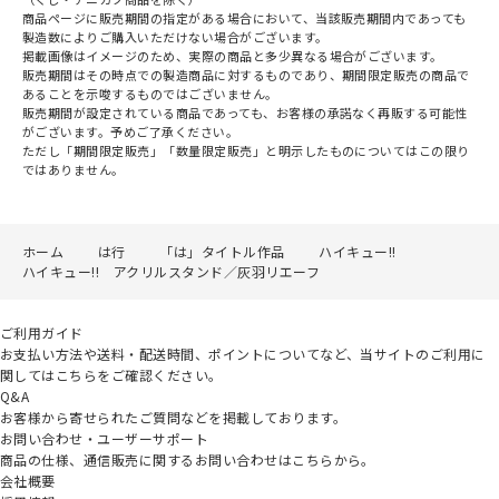
商品ページに販売期間の指定がある場合において、当該販売期間内であっても
製造数によりご購入いただけない場合がございます。
掲載画像はイメージのため、実際の商品と多少異なる場合がございます。
販売期間はその時点での製造商品に対するものであり、期間限定販売の商品で
あることを示唆するものではございません。
販売期間が設定されている商品であっても、お客様の承諾なく再販する可能性
がございます。予めご了承ください。
ただし「期間限定販売」「数量限定販売」と明示したものについてはこの限り
ではありません。
ホーム
は行
「は」タイトル作品
ハイキュー!!
ハイキュー!! アクリルスタンド／灰羽リエーフ
ご利用ガイド
お支払い方法や送料・配送時間、ポイントについてなど、当サイトのご利用に
関してはこちらをご確認ください。
Q&A
お客様から寄せられたご質問などを掲載しております。
お問い合わせ・ユーザーサポート
商品の仕様、通信販売に関するお問い合わせはこちらから。
会社概要