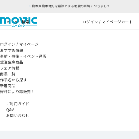
熊本県熊本地方を震源とする地震の影響につきまして
メニュー
検索
ログイン / マイページ
カート
ログイン / マイページ
おすすめ情報
事前・事後・イベント通販
受注生産商品
フェア情報
商品一覧
作品名から探す
新着商品
好評により再販売！
ご利用ガイド
Q&A
お問い合わせ