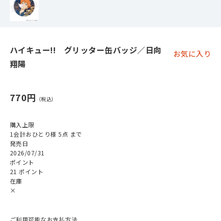
ハイキュー!! グリッター缶バッジ／日向
お気に入り
翔陽
770円
購入上限
1会計おひとり様 5点 まで
発売日
2026/07/31
ポイント
21 ポイント
在庫
×
ご利用可能なお支払方法