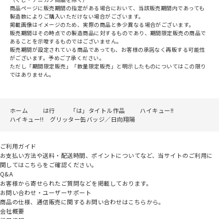
商品ページに販売期間の指定がある場合において、当該販売期間内であっても
製造数によりご購入いただけない場合がございます。
掲載画像はイメージのため、実際の商品と多少異なる場合がございます。
販売期間はその時点での製造商品に対するものであり、期間限定販売の商品で
あることを示唆するものではございません。
販売期間が設定されている商品であっても、お客様の承諾なく再販する可能性
がございます。予めご了承ください。
ただし「期間限定販売」「数量限定販売」と明示したものについてはこの限り
ではありません。
ホーム
は行
「は」タイトル作品
ハイキュー!!
ハイキュー!! グリッター缶バッジ／日向翔陽
ご利用ガイド
お支払い方法や送料・配送時間、ポイントについてなど、当サイトのご利用に
関してはこちらをご確認ください。
Q&A
お客様から寄せられたご質問などを掲載しております。
お問い合わせ・ユーザーサポート
商品の仕様、通信販売に関するお問い合わせはこちらから。
会社概要