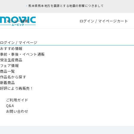
本地方を震源とする地震の影響につきまして
RFC違
メニュー
検索
ログイン / マイページ
カート
ログイン / マイページ
おすすめ情報
事前・事後・イベント通販
受注生産商品
フェア情報
商品一覧
作品名から探す
新着商品
好評により再販売！
ご利用ガイド
Q&A
お問い合わせ