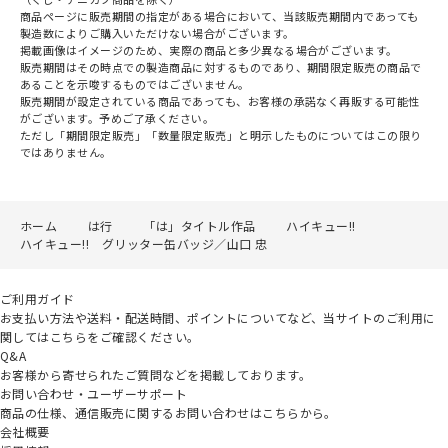
商品ページに販売期間の指定がある場合において、当該販売期間内であっても
製造数によりご購入いただけない場合がございます。
掲載画像はイメージのため、実際の商品と多少異なる場合がございます。
販売期間はその時点での製造商品に対するものであり、期間限定販売の商品で
あることを示唆するものではございません。
販売期間が設定されている商品であっても、お客様の承諾なく再販する可能性
がございます。予めご了承ください。
ただし「期間限定販売」「数量限定販売」と明示したものについてはこの限り
ではありません。
ホーム
は行
「は」タイトル作品
ハイキュー!!
ハイキュー!! グリッター缶バッジ／山口 忠
ご利用ガイド
お支払い方法や送料・配送時間、ポイントについてなど、当サイトのご利用に
関してはこちらをご確認ください。
Q&A
お客様から寄せられたご質問などを掲載しております。
お問い合わせ・ユーザーサポート
商品の仕様、通信販売に関するお問い合わせはこちらから。
会社概要