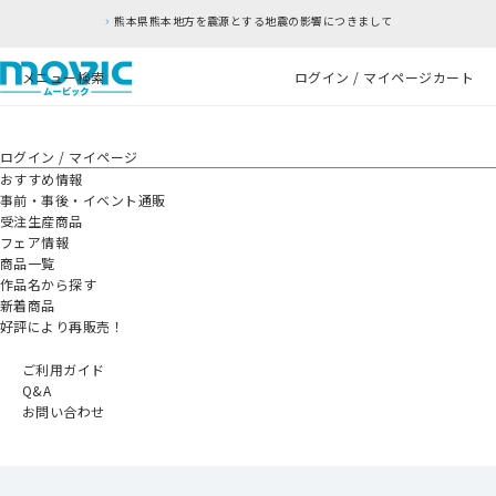
熊本県熊本地方を震源とする地震の影響につきまして
メニュー
検索
ログイン / マイページ
カート
ログイン / マイページ
おすすめ情報
事前・事後・イベント通販
受注生産商品
フェア情報
商品一覧
作品名から探す
新着商品
好評により再販売！
ご利用ガイド
Q&A
お問い合わせ