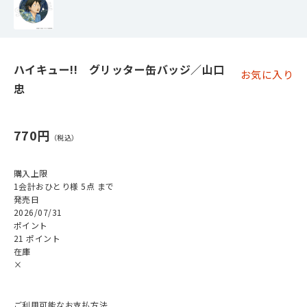
ハイキュー!! グリッター缶バッジ／山口
お気に入り
忠
770円
購入上限
1会計おひとり様 5点 まで
発売日
2026/07/31
ポイント
21 ポイント
在庫
×
ご利用可能なお支払方法