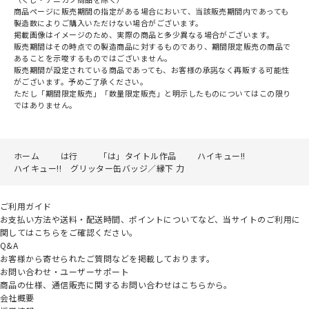
商品ページに販売期間の指定がある場合において、当該販売期間内であっても
製造数によりご購入いただけない場合がございます。
掲載画像はイメージのため、実際の商品と多少異なる場合がございます。
販売期間はその時点での製造商品に対するものであり、期間限定販売の商品で
あることを示唆するものではございません。
販売期間が設定されている商品であっても、お客様の承諾なく再販する可能性
がございます。予めご了承ください。
ただし「期間限定販売」「数量限定販売」と明示したものについてはこの限り
ではありません。
ホーム
は行
「は」タイトル作品
ハイキュー!!
ハイキュー!! グリッター缶バッジ／縁下 力
ご利用ガイド
お支払い方法や送料・配送時間、ポイントについてなど、当サイトのご利用に
関してはこちらをご確認ください。
Q&A
お客様から寄せられたご質問などを掲載しております。
お問い合わせ・ユーザーサポート
商品の仕様、通信販売に関するお問い合わせはこちらから。
会社概要