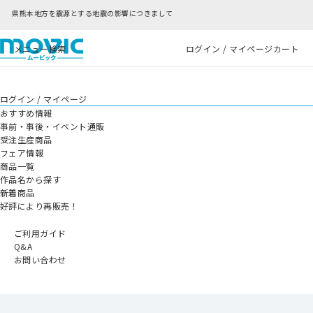
の影響につきまして
RFC違反アドレスのご利用につ
メニュー
検索
ログイン / マイページ
カート
ログイン / マイページ
おすすめ情報
事前・事後・イベント通販
受注生産商品
フェア情報
商品一覧
作品名から探す
新着商品
好評により再販売！
ご利用ガイド
Q&A
お問い合わせ