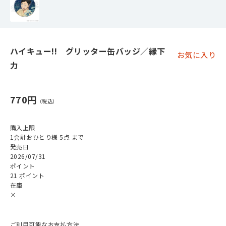
ハイキュー!! グリッター缶バッジ／縁下
お気に入り
力
770円
購入上限
1会計おひとり様 5点 まで
発売日
2026/07/31
ポイント
21 ポイント
在庫
×
ご利用可能なお支払方法