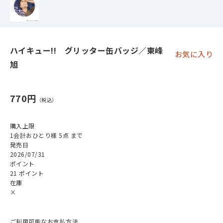
ハイキュー!! グリッター缶バッジ／東峰
お気に入り
旭
770円
購入上限
1会計おひとり様 5点 まで
発売日
2026/07/31
ポイント
21 ポイント
在庫
×
ご利用可能なお支払方法