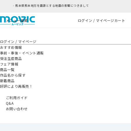
する地震の影響につきまして
RFC違反アドレスのご
メニュー
検索
ログイン / マイページ
カート
ログイン / マイページ
おすすめ情報
事前・事後・イベント通販
受注生産商品
フェア情報
商品一覧
作品名から探す
新着商品
好評により再販売！
ご利用ガイド
Q&A
お問い合わせ