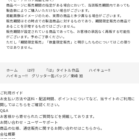
商品ページに販売期間の指定がある場合において、当該販売期間内であっても
製造数によりご購入いただけない場合がございます。
掲載画像はイメージのため、実際の商品と多少異なる場合がございます。
販売期間はその時点での製造商品に対するものであり、期間限定販売の商品で
あることを示唆するものではございません。
販売期間が設定されている商品であっても、お客様の承諾なく再販する可能性
がございます。予めご了承ください。
ただし「期間限定販売」「数量限定販売」と明示したものについてはこの限り
ではありません。
ホーム
は行
「は」タイトル作品
ハイキュー!!
ハイキュー!! グリッター缶バッジ／東峰 旭
ご利用ガイド
お支払い方法や送料・配送時間、ポイントについてなど、当サイトのご利用に
関してはこちらをご確認ください。
Q&A
お客様から寄せられたご質問などを掲載しております。
お問い合わせ・ユーザーサポート
商品の仕様、通信販売に関するお問い合わせはこちらから。
会社概要