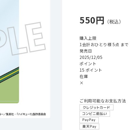
550円
購入上限
1会計おひとり様 5点 まで
発売日
2025/12/05
ポイント
15 ポイント
在庫
×
ご利用可能なお支払方法