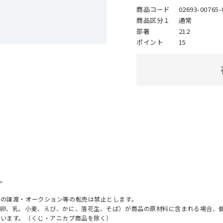
商品コード
02693-00765-
商品区分１
通常
部署
212
ポイント
15
。
への譲渡・オークション等の転売は禁止とします。
（卵、乳、小麦、えび、かに、落花生、そば）が商品の原材料に含まれる場合、
ざいます。（くじ・アニカプ商品を除く）