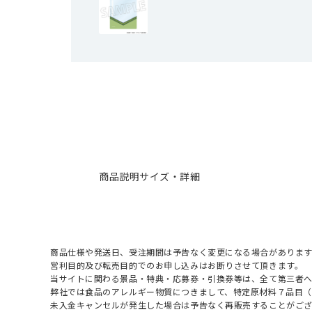
商品説明
サイズ・詳細
商品仕様や発送日、受注期間は予告なく変更になる場合があります
営利目的及び転売目的でのお申し込みはお断りさせて頂きます。
当サイトに関わる景品・特典・応募券・引換券等は、全て第三者
弊社では食品のアレルギー物質につきまして、特定原材料７品目
未入金キャンセルが発生した場合は予告なく再販売することがご