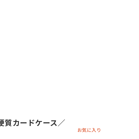
 硬質カードケース／
お気に入り