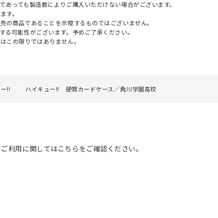
であっても製造数によりご購入いただけない場合がございます。
ます。
販売の商品であることを示唆するものではございません。
する可能性がございます。予めご了承ください。
てはこの限りではありません。
ー!!
ハイキュー!! 硬質カードケース／角川学園高校
のご利用に関してはこちらをご確認ください。