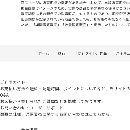
商品ページに販売期間の指定がある場合において、当該販売期間内
掲載画像はイメージのため、実際の商品と多少異なる場合がござい
販売期間はその時点での製造商品に対するものであり、期間限定
販売期間が設定されている商品であっても、お客様の承諾なく再販
ただし「期間限定販売」「数量限定販売」と明示したものについ
ホーム
は行
「は」タイトル作品
ハイキュ
ご利用ガイド
お支払い方法や送料・配送時間、ポイントについてなど、当サイト
Q&A
お客様から寄せられたご質問などを掲載しております。
お問い合わせ・ユーザーサポート
商品の仕様、通信販売に関するお問い合わせはこちらから。
会社概要