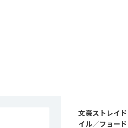
文豪ストレイド
イル／フョード