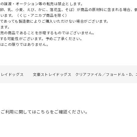
への譲渡・オークション等の転売は禁止とします。
（卵、乳、小麦、えび、かに、落花生、そば）が商品の原材料に含まれる場合、
ざいます。（くじ・アニカプ商品を除く）
であっても製造数によりご購入いただけない場合がございます。
ます。
販売の商品であることを示唆するものではございません。
する可能性がございます。予めご了承ください。
てはこの限りではありません。
トレイドッグス
文豪ストレイドッグス クリアファイル／フョードル・D、
のご利用に関してはこちらをご確認ください。