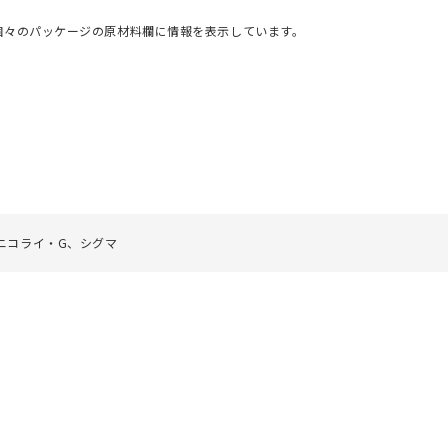
個々のパッケージの原材料欄に情報を表示しています。
ニコライ・G、シグマ