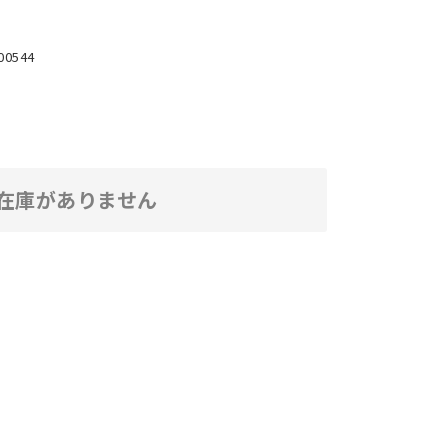
00544
在庫がありません